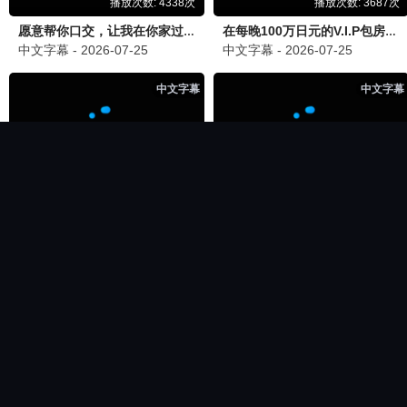
9.8
蓝光原盘
《奥本海默·IMAX》
黑白胶片质感，一秒进入历史洪流
立即播放