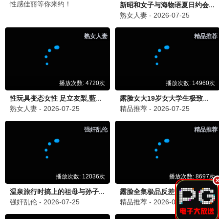
极速片库 · 即点即播
全新热映+经典巨制，毫秒级响应