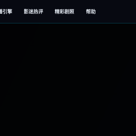
播引擎
影迷热评
精彩剧照
帮助