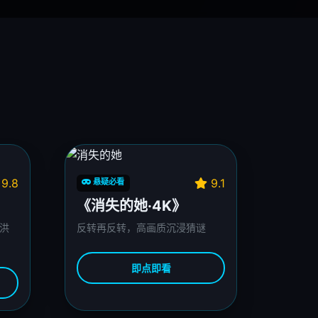
9.8
9.1
悬疑必看
《消失的她·4K》
洪
反转再反转，高画质沉浸猜谜
即点即看