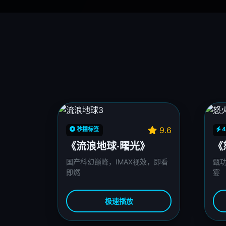
9.6
秒播标签
4
《流浪地球·曙光》
《
国产科幻巅峰，IMAX视效，即看
甄
即燃
宴
极速播放